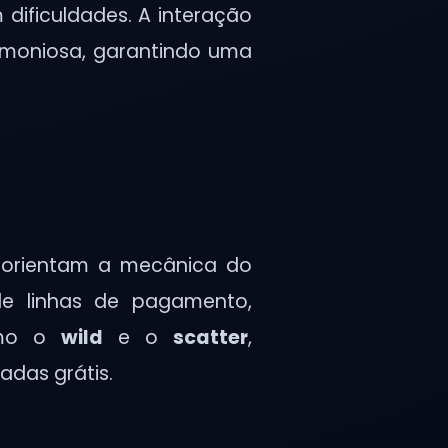
dificuldades. A interação
rmoniosa, garantindo uma
e orientam a mecânica do
de linhas de pagamento,
como o
wild
e o
scatter
,
adas grátis.