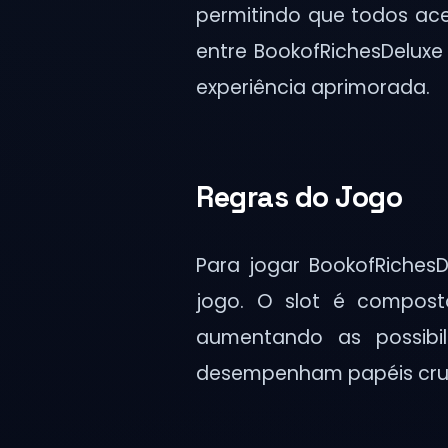
permitindo que todos ace
entre BookofRichesDelux
experiência aprimorada.
Regras do Jogo
Para jogar BookofRiches
jogo. O slot é compost
aumentando as possibil
desempenham papéis cruci