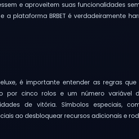
ssem e aproveitem suas funcionalidades sem 
e e a plataforma BRBET é verdadeiramente ha
Deluxe, é importante entender as regras qu
o por cinco rolos e um número variável 
idades de vitória. Símbolos especiais, 
ais ao desbloquear recursos adicionais e rod