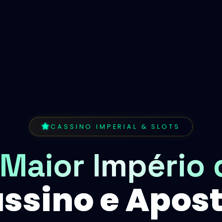
CASSINO IMPERIAL & SLOTS
 Maior Império 
ssino e Apos