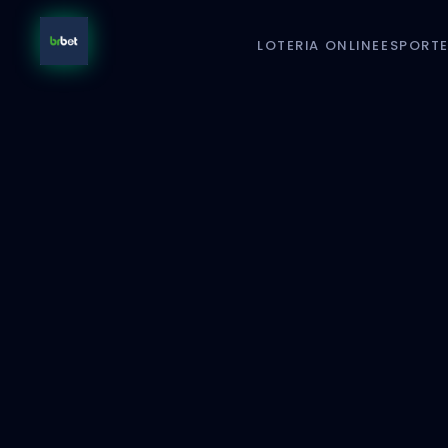
LOTERIA ONLINE
ESPORT