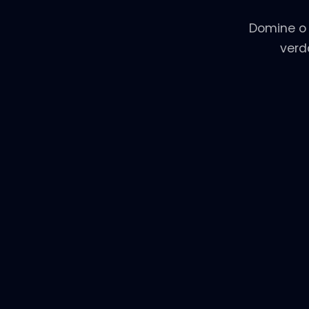
Domine o 
verd