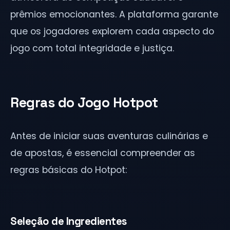
prêmios emocionantes. A plataforma garante
que os jogadores explorem cada aspecto do
jogo com total integridade e justiça.
Regras do Jogo Hotpot
Antes de iniciar suas aventuras culinárias e
de apostas, é essencial compreender as
regras básicas do Hotpot:
Seleção de Ingredientes