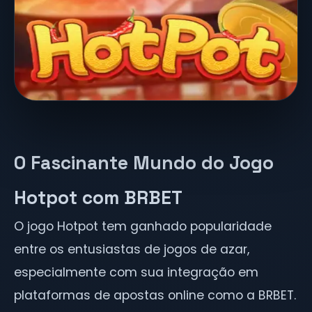
O Fascinante Mundo do Jogo
Hotpot com BRBET
O jogo Hotpot tem ganhado popularidade
entre os entusiastas de jogos de azar,
especialmente com sua integração em
plataformas de apostas online como a BRBET.