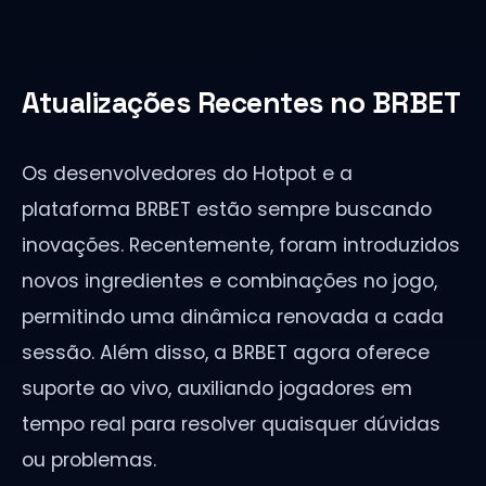
Atualizações Recentes no BRBET
Os desenvolvedores do Hotpot e a
plataforma BRBET estão sempre buscando
inovações. Recentemente, foram introduzidos
novos ingredientes e combinações no jogo,
permitindo uma dinâmica renovada a cada
sessão. Além disso, a BRBET agora oferece
suporte ao vivo, auxiliando jogadores em
tempo real para resolver quaisquer dúvidas
ou problemas.