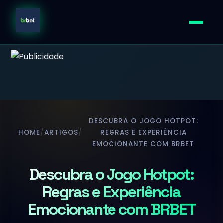
DESCUBRA O JOGO HOTPOT:
HOME
/
ARTIGOS
/
REGRAS E EXPERIÊNCIA
EMOCIONANTE COM BRBET
Descubra o Jogo Hotpot:
Regras e Experiência
Emocionante com BRBET