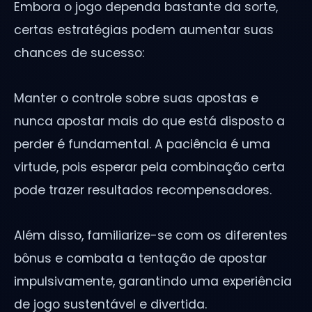
Embora o jogo dependa bastante da sorte,
certas estratégias podem aumentar suas
chances de sucesso:
Manter o controle sobre suas apostas e
nunca apostar mais do que está disposto a
perder é fundamental. A paciência é uma
virtude, pois esperar pela combinação certa
pode trazer resultados recompensadores.
Além disso, familiarize-se com os diferentes
bônus e combata a tentação de apostar
impulsivamente, garantindo uma experiência
de jogo sustentável e divertida.