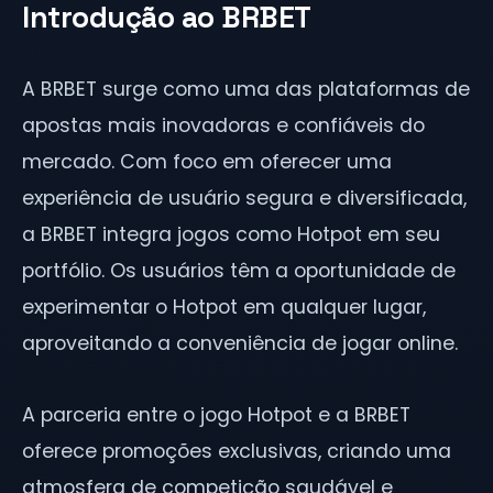
Introdução ao BRBET
A BRBET surge como uma das plataformas de
apostas mais inovadoras e confiáveis do
mercado. Com foco em oferecer uma
experiência de usuário segura e diversificada,
a BRBET integra jogos como Hotpot em seu
portfólio. Os usuários têm a oportunidade de
experimentar o Hotpot em qualquer lugar,
aproveitando a conveniência de jogar online.
A parceria entre o jogo Hotpot e a BRBET
oferece promoções exclusivas, criando uma
atmosfera de competição saudável e