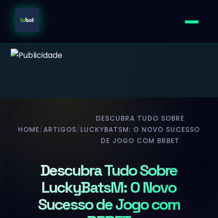
DESCUBRA TUDO SOBRE
HOME
/
ARTIGOS
/
LUCKYBATSM: O NOVO SUCESSO
DE JOGO COM BRBET
Descubra Tudo Sobre
LuckyBatsM: O Novo
Sucesso de Jogo com