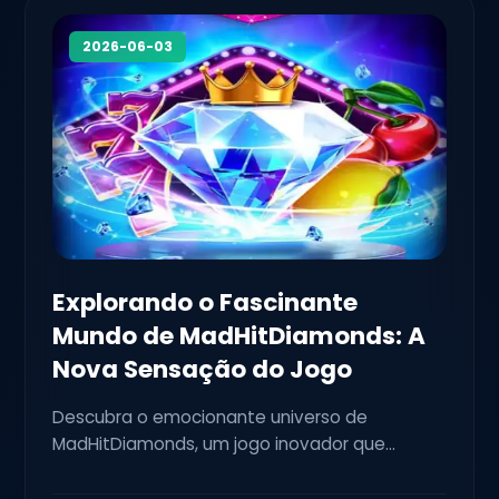
2026-06-03
Explorando o Fascinante
Mundo de MadHitDiamonds: A
Nova Sensação do Jogo
Descubra o emocionante universo de
MadHitDiamonds, um jogo inovador que
combina estratégia e sorte, com regras
simples e uma experiência envolvente para