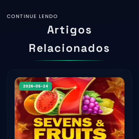
CONTINUE LENDO
Artigos
Relacionados
2026-05-24