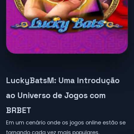
LuckyBatsM: Uma Introdução
ao Universo de Jogos com
BRBET
Em um cenário onde os jogos online estão se
tornando cada vez mais populares,