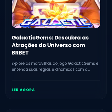
GalacticGems: Descubra as
Atrações do Universo com
BRBET
Explore as maravilhas do jogo GalacticGems e
entenda suas regras e dinâmicas com a
plataforma BRBET.
LER AGORA