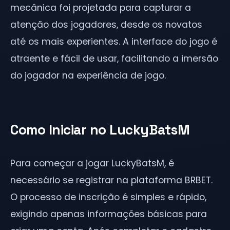
mecânica foi projetada para capturar a
atenção dos jogadores, desde os novatos
até os mais experientes. A interface do jogo é
atraente e fácil de usar, facilitando a imersão
do jogador na experiência de jogo.
Como Iniciar no LuckyBatsM
Para começar a jogar LuckyBatsM, é
necessário se registrar na plataforma BRBET.
O processo de inscrição é simples e rápido,
exigindo apenas informações básicas para