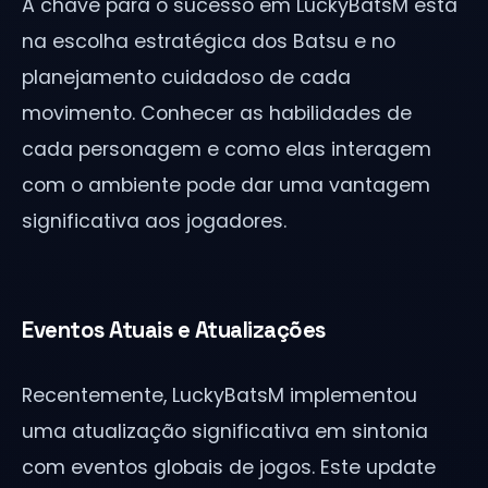
A chave para o sucesso em LuckyBatsM está
na escolha estratégica dos Batsu e no
planejamento cuidadoso de cada
movimento. Conhecer as habilidades de
cada personagem e como elas interagem
com o ambiente pode dar uma vantagem
significativa aos jogadores.
Eventos Atuais e Atualizações
Recentemente, LuckyBatsM implementou
uma atualização significativa em sintonia
com eventos globais de jogos. Este update