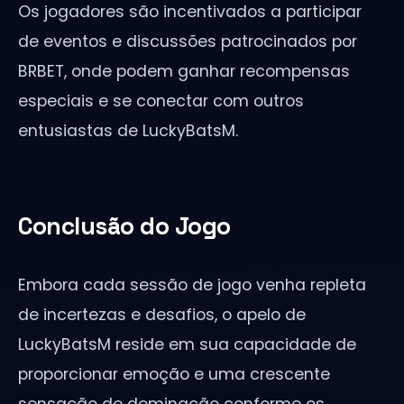
Os jogadores são incentivados a participar
de eventos e discussões patrocinados por
BRBET, onde podem ganhar recompensas
especiais e se conectar com outros
entusiastas de LuckyBatsM.
Conclusão do Jogo
Embora cada sessão de jogo venha repleta
de incertezas e desafios, o apelo de
LuckyBatsM reside em sua capacidade de
proporcionar emoção e uma crescente