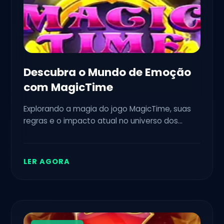
Descubra o Mundo de Emoção
com MagicTime
Explorando a magia do jogo MagicTime, suas
regras e o impacto atual no universo dos
jogos.
LER AGORA