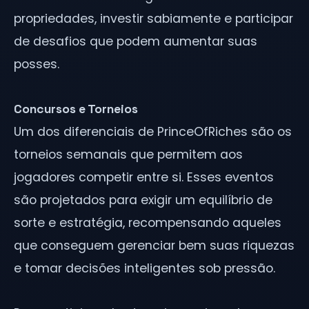
propriedades, investir sabiamente e participar
de desafios que podem aumentar suas
posses.
Concursos e Torneios
Um dos diferenciais de PrinceOfRiches são os
torneios semanais que permitem aos
jogadores competir entre si. Esses eventos
são projetados para exigir um equilíbrio de
sorte e estratégia, recompensando aqueles
que conseguem gerenciar bem suas riquezas
e tomar decisões inteligentes sob pressão.