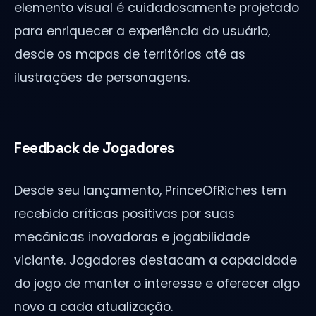
elemento visual é cuidadosamente projetado
para enriquecer a experiência do usuário,
desde os mapas de territórios até as
ilustrações de personagens.
Feedback de Jogadores
Desde seu lançamento, PrinceOfRiches tem
recebido críticas positivas por suas
mecânicas inovadoras e jogabilidade
viciante. Jogadores destacam a capacidade
do jogo de manter o interesse e oferecer algo
novo a cada atualização.