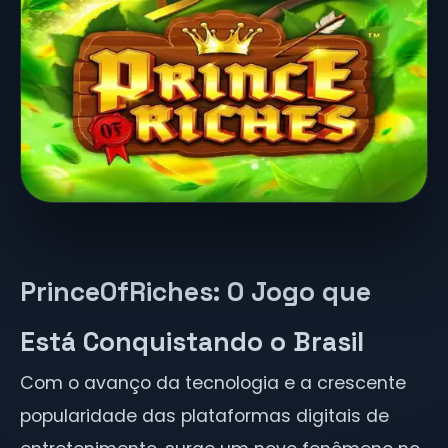
PrinceOfRiches: O Jogo que
Está Conquistando o Brasil
Com o avanço da tecnologia e a crescente
popularidade das plataformas digitais de