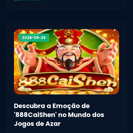
2026-06-26
Descubra a Emoção de
'888CaiShen' no Mundo dos
Jogos de Azar