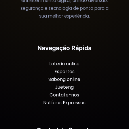
entretenimento digital, unindo diversão,
segurança e tecnologia de ponta para a
sua melhor experiência.
Navegação Rápida
Loteria online
Esportes
Sabong online
Jueteng
Contate-nos
Notícias Expressas