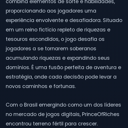
combina elementos de sorte e habilidades,
proporcionando aos jogadores uma
experiência envolvente e desafiadora. Situado
em um reino fictício repleto de riquezas e
tesouros escondidos, o jogo desafia os
jogadores a se tornarem soberanos
acumulando riquezas e expandindo seus
domínios. É uma fusão perfeita de aventura e
estratégia, onde cada decisão pode levar a
novos caminhos e fortunas.
Com o Brasil emergindo como um dos líderes
no mercado de jogos digitais, PrinceOfRiches
encontrou terreno fértil para crescer.