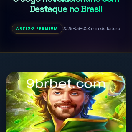
Destaque no Brasil
2026-06-02
3 min de leitura
ARTIGO PREMIUM