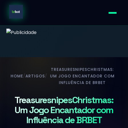
TREASURESNIPESCHRISTMAS:
HOME
/
ARTIGOS
/
UM JOGO ENCANTADOR COM
INFLUÊNCIA DE BRBET
TreasuresnipesChristmas:
Um Jogo Encantador com
Influência de BRBET