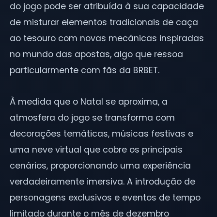
do jogo pode ser atribuída à sua capacidade
de misturar elementos tradicionais de caça
ao tesouro com novas mecânicas inspiradas
no mundo das apostas, algo que ressoa
particularmente com fãs da BRBET.
À medida que o Natal se aproxima, a
atmosfera do jogo se transforma com
decorações temáticas, músicas festivas e
uma neve virtual que cobre os principais
cenários, proporcionando uma experiência
verdadeiramente imersiva. A introdução de
personagens exclusivos e eventos de tempo
limitado durante o mês de dezembro