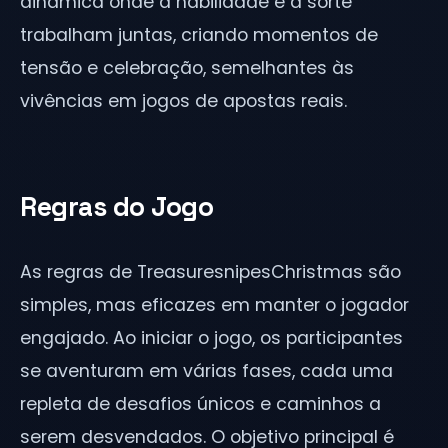
dinâmica onde a habilidade e a sorte
trabalham juntas, criando momentos de
tensão e celebração, semelhantes às
vivências em jogos de apostas reais.
Regras do Jogo
As regras de TreasuresnipesChristmas são
simples, mas eficazes em manter o jogador
engajado. Ao iniciar o jogo, os participantes
se aventuram em várias fases, cada uma
repleta de desafios únicos e caminhos a
serem desvendados. O objetivo principal é