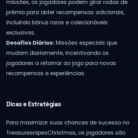
missões, os jogadores podem girar rodas de
prêmio para obter recompensas adicionais,
incluindo bônus raros e colecionáveis
exclusivas.
Desafios Diários:
Missões especiais que
mudam diariamente, incentivando os
jogadores a retornar ao jogo para novas
recompensas e experiências.
Dicas e Estratégias
Para maximizar suas chances de sucesso no
TreasuresnipesChristmas, os jogadores são