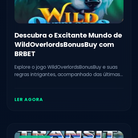
Descubra o Excitante Mundo de
WildOverlordsBonusBuy com
BRBET
Explore o jogo WildOverlordsBonusBuy e suas
regras intrigantes, acompanhado das últimas
novidades do mundo dos jogos.
LER AGORA