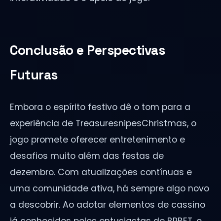
Conclusão e Perspectivas
Futuras
Embora o espírito festivo dê o tom para a
experiência de TreasuresnipesChristmas, o
jogo promete oferecer entretenimento e
desafios muito além das festas de
dezembro. Com atualizações contínuas e
uma comunidade ativa, há sempre algo novo
a descobrir. Ao adotar elementos de cassino